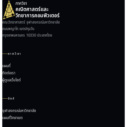
ภาควิชา
คณิตศาสตร์และ
วิทยาการคอมพิวเตอร์
คณะวิทยาศาสตร์ จุฬาลงกรณ์มหาวิทยาลัย
ถนนพญาไท เขตปทุมวัน
กรุงเทพมหานคร 10330 ประเทศไทย
ภาควิชา
แผนที่
ติดต่อเรา
ผู้ดูแลเว็บไซต์
ลิงก์
จุฬาลงกรณ์มหาวิทยาลัย
แผนที่วิทยาเขต