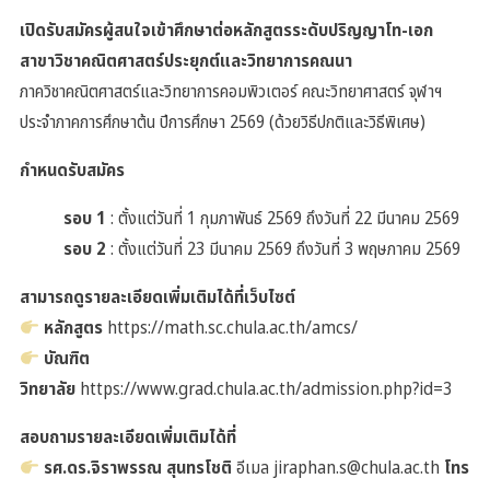
เปิดรับสมัครผู้สนใจเข้าศึกษาต่อหลักสูตรระดับปริญญาโท-เอก
สาขาวิชาคณิตศาสตร์ประยุกต์และวิทยาการคณนา
ภาควิชาคณิตศาสตร์และวิทยาการคอมพิวเตอร์ คณะวิทยาศาสตร์ จุฬาฯ
ประจำภาคการศึกษาต้น ปีการศึกษา 2569 (ด้วยวิธีปกติและวิธีพิเศษ)
กำหนดรับสมัคร
รอบ 1
: ตั้งแต่วันที่ 1 กุมภาพันธ์ 2569 ถึงวันที่ 22 มีนาคม 2569
รอบ 2
: ตั้งแต่วันที่ 23 มีนาคม 2569 ถึงวันที่ 3 พฤษภาคม 2569
สามารถดูรายละเอียดเพิ่มเติมได้ที่เว็บไซต์
หลักสูตร
https://math.sc.chula.ac.th/amcs/
บัณฑิต
วิทยาลัย
https://www.grad.chula.ac.th/admission.php?id=3
สอบถามรายละเอียดเพิ่มเติมได้ที่
รศ.ดร.จิราพรรณ สุนทรโชติ
อีเมล jiraphan.s@chula.ac.th
โทร