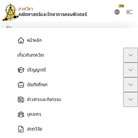
TH
ภาควิชา
คณิตศาสตร์และ
วิทยาการคอมพิวเตอร์
Skip to content
ข่าว
Main Menu
หน้าหลัก
#AMCS รับสมัครเข้าศึกษาระดับ
เกี่ยวกับภาควิชา
ป.โท และ ป.เอก
ปริญญาตรี
January 28, 2026
บัณฑิตศึกษา
ข่าวสารและกิจกรรม
บุคลากร
สาขาวิจัย