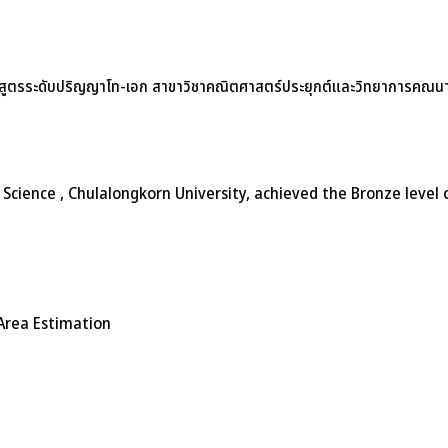
ลักสูตรระดับปริญญาโท-เอก สาขาวิชาคณิตศาสตร์ประยุกต์และวิทยาการคณน
ence , Chulalongkorn University, achieved the Bronze level o
 Area Estimation