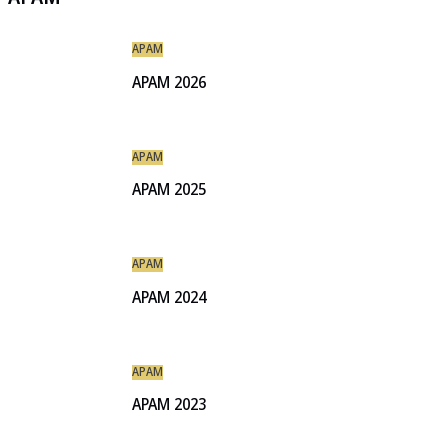
APAM
APAM 2026
APAM
APAM 2025
APAM
APAM 2024
APAM
APAM 2023