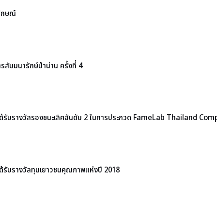
ักษณ์
ัมมนารักษ์ป่าน่าน ครั้งที่ 4
่ได้รับรางวัลรองชนะเลิศอันดับ 2 ในการประกวด FameLab Thailand Com
ด้รับรางวัลทุนเยาวชนคุณภาพแห่งปี 2018