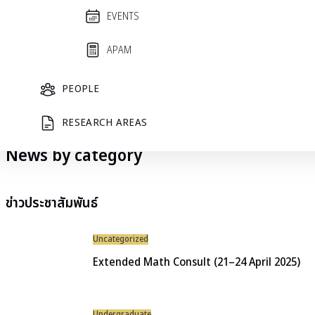
EVENTS
APAM
PEOPLE
RESEARCH AREAS
News by category
ข่าวประชาสัมพันธ์
Uncategorized
Extended Math Consult (21–24 April 2025)
Undergraduate