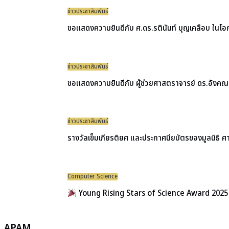
ข่าวประชาสัมพันธ์
ขอแสดงความยินดีกับ ศ.ดร.รตินันท์ บุญเคลือบ ในโอ
ข่าวประชาสัมพันธ์
ขอแสดงความยินดีกับ ผู้ช่วยศาสตราจารย์ ดร.อังคณา บ
ข่าวประชาสัมพันธ์
รางวัลเข็มเกียรติยศ และประกาศนียบัตรของมูลนิธิ ศ
Computer Science
Young Rising Stars of Science Award 202
APAM