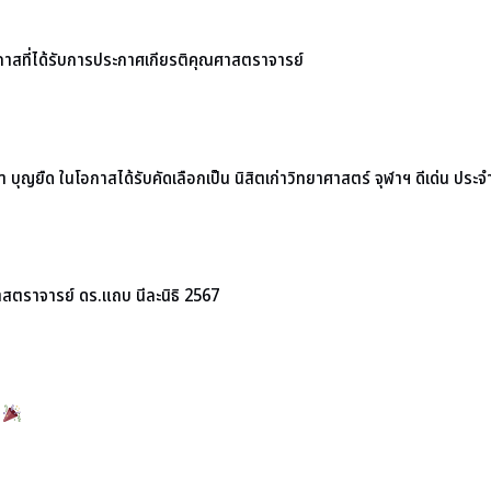
กาสที่ได้รับการประกาศเกียรติคุณศาสตราจารย์
ุญยืด ในโอกาสได้รับคัดเลือกเป็น นิสิตเก่าวิทยาศาสตร์ จุฬาฯ ดีเด่น ประ
าสตราจารย์ ดร.แถบ นีละนิธิ 2567
5