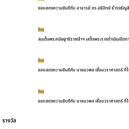
ขอแสดงความยินดีกับ อาจารย์ ดร.อธิปัตย์ ธำรงธัญล
อื่นๆ
สมเด็จพระกนิษฐาธิราชเจ้าฯ เสด็จพระราชดำเนินเปิดการส
อื่นๆ
ขอแสดงความยินดีกับ นายนวพล เชื่อมวราศาสตร์ ที
อื่นๆ
ขอแสดงความยินดีกับ นายนวพล เชื่อมวราศาสตร์ ที่ไ
รางวัล