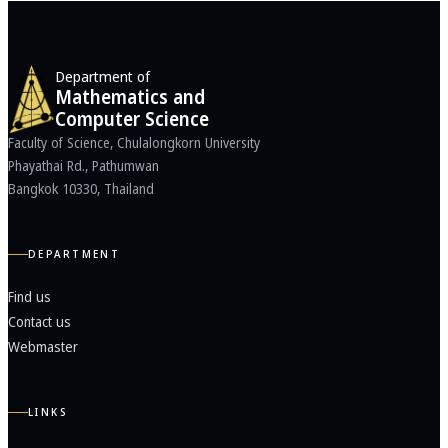
Department of
Mathematics and
Computer Science
Faculty of Science, Chulalongkorn University
Phayathai Rd., Pathumwan
Bangkok 10330, Thailand
DEPARTMENT
Find us
Contact us
Webmaster
LINKS